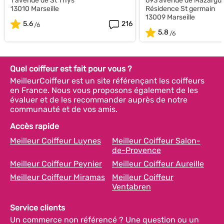
1 avenue de St Thys
693 avenue de Mazargue
13010 Marseille
Résidence St germain
13009 Marseille
5.6
216
5.8
Quel coiffeur est fait pour vous ?
MeilleurCoiffeur est un site référençant les coiffeurs
en France. Nous vous proposons également de les
évaluer et de les recommander auprès de notre
communauté et de vos amis.
Accès rapide
Meilleur Coiffeur Luynes
Meilleur Coiffeur Salon-
de-Provence
Meilleur Coiffeur Peynier
Meilleur Coiffeur Aureille
Meilleur Coiffeur Miramas
Meilleur Coiffeur
Ventabren
Service clients
Un commerce non référencé ? Une question ou un