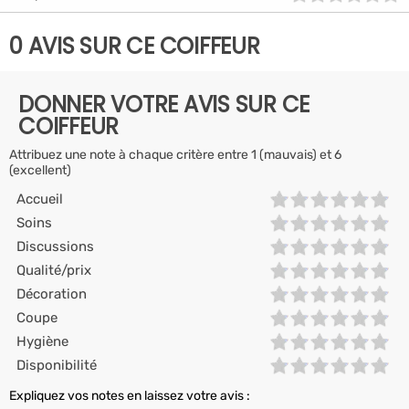
0 AVIS SUR CE COIFFEUR
DONNER VOTRE AVIS SUR CE
COIFFEUR
Attribuez une note à chaque critère entre 1 (mauvais) et 6
(excellent)
Accueil
Soins
Discussions
Qualité/prix
Décoration
Coupe
Hygiène
Disponibilité
Expliquez vos notes en laissez votre avis :