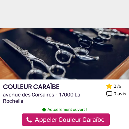
COULEUR CARAÏBE
0
0 avis
avenue des Corsaires - 17000 La
Rochelle
Actuellement ouvert !
Appeler Couleur Caraïbe