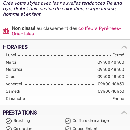
Crée votre styles avec les nouvelles tendances Tie and
dye, Ombré hair ,sevice de coloration, coupe femme,
homme et enfant
Non classé
au classement des
coiffeurs Pyrénées-
Orientales
HORAIRES
Lundi
Fermé
Mardi
09h00-18h00
Mercredi
09h00-18h00
Jeudi
09h00-18h00
Vendredi
09h00-18h30
Samedi
09h00-18h30
Dimanche
Fermé
PRESTATIONS
Brushing
Coiffure de mariage
Coloration
Coupe Enfant