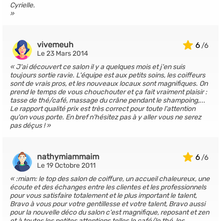
Cyrielle.
vivemeuh
6
Le 23 Mars 2014
J'ai découvert ce salon il y a quelques mois et j'en suis
toujours sortie ravie. L'équipe est aux petits soins, les coiffeurs
sont de vrais pros, et les nouveaux locaux sont magnifiques. On
prend le temps de vous chouchouter et ça fait vraiment plaisir :
tasse de thé/café, massage du crâne pendant le shampoing,...
Le rapport qualité prix est très correct pour toute l'attention
qu'on vous porte. En bref n'hésitez pas à y aller vous ne serez
pas déçus !
nathymiammaim
6
Le 19 Octobre 2011
:miam: le top des salon de coiffure, un accueil chaleureux, une
écoute et des échanges entre les clientes et les professionnels
pour vous satisfaire totalement et le plus important le talent,
Bravo à vous pour votre gentillesse et votre talent, Bravo aussi
pour la nouvelle déco du salon c'est magnifique, reposant et zen
et à toutes les petites attentions telles le café/le thé, les