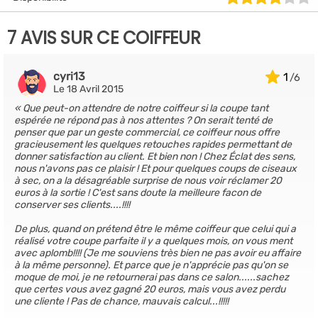
7 AVIS SUR CE COIFFEUR
cyri13
1
Le 18 Avril 2015
Que peut-on attendre de notre coiffeur si la coupe tant
espérée ne répond pas à nos attentes ? On serait tenté de
penser que par un geste commercial, ce coiffeur nous offre
gracieusement les quelques retouches rapides permettant de
donner satisfaction au client. Et bien non ! Chez Éclat des sens,
nous n'avons pas ce plaisir ! Et pour quelques coups de ciseaux
à sec, on a la désagréable surprise de nous voir réclamer 20
euros à la sortie ! C'est sans doute la meilleure facon de
conserver ses clients....!!!!
De plus, quand on prétend être le même coiffeur que celui qui a
réalisé votre coupe parfaite il y a quelques mois, on vous ment
avec aplomb!!!! (Je me souviens très bien ne pas avoir eu affaire
à la même personne). Et parce que je n'apprécie pas qu'on se
moque de moi, je ne retournerai pas dans ce salon......sachez
que certes vous avez gagné 20 euros, mais vous avez perdu
une cliente ! Pas de chance, mauvais calcul...!!!!!