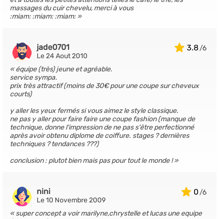
massages du cuir chevelu, merci à vous
:miam: :miam: :miam:
jade0701
3.8
Le 24 Aout 2010
équipe (très) jeune et agréable.
service sympa.
prix très attractif (moins de 30€ pour une coupe sur cheveux
courts)
y aller les yeux fermés si vous aimez le style classique.
ne pas y aller pour faire faire une coupe fashion (manque de
technique, donne l'impression de ne pas s'être perfectionné
après avoir obtenu diplome de coiffure. stages ? dernières
techniques ? tendances ???)
conclusion : plutot bien mais pas pour tout le monde !
nini
0
Le 10 Novembre 2009
super concept a voir marilyne,chrystelle et lucas une equipe