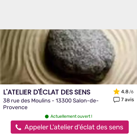
L'ATELIER D'ÉCLAT DES SENS
4.8
7 avis
38 rue des Moulins - 13300 Salon-de-
Provence
Actuellement ouvert !
Appeler L'atelier d'éclat des sens