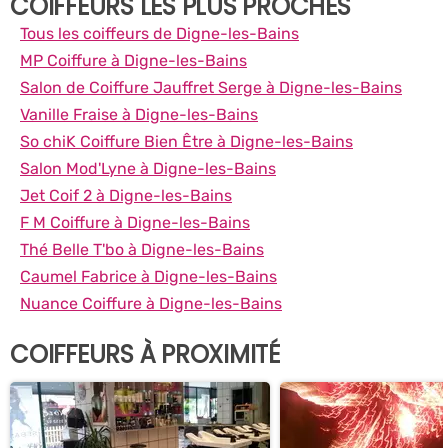
COIFFEURS LES PLUS PROCHES
Tous les coiffeurs de Digne-les-Bains
MP Coiffure à Digne-les-Bains
Salon de Coiffure Jauffret Serge à Digne-les-Bains
Vanille Fraise à Digne-les-Bains
So chiK Coiffure Bien Être à Digne-les-Bains
Salon Mod'Lyne à Digne-les-Bains
Jet Coif 2 à Digne-les-Bains
F M Coiffure à Digne-les-Bains
Thé Belle T'bo à Digne-les-Bains
Caumel Fabrice à Digne-les-Bains
Nuance Coiffure à Digne-les-Bains
COIFFEURS À PROXIMITÉ