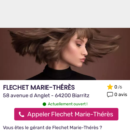
FLECHET MARIE-THÉRÈS
0
0 avis
58 avenue d Anglet - 64200 Biarritz
Actuellement ouvert !
Appeler Flechet Marie-Thérès
Vous êtes le gérant de Flechet Marie-Thérès ?