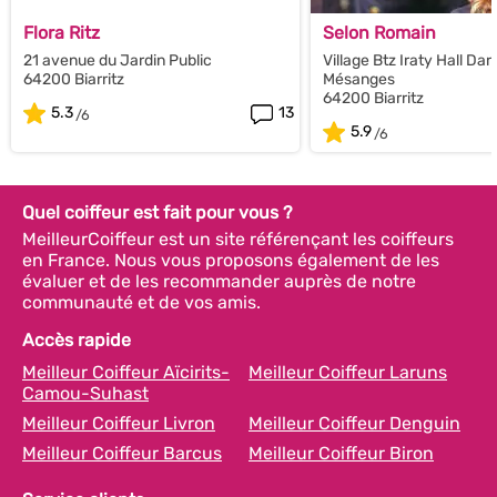
Flora Ritz
Selon Romain
21 avenue du Jardin Public
Village Btz Iraty Hall Dar
64200 Biarritz
Mésanges
64200 Biarritz
5.3
13
5.9
Quel coiffeur est fait pour vous ?
MeilleurCoiffeur est un site référençant les coiffeurs
en France. Nous vous proposons également de les
évaluer et de les recommander auprès de notre
communauté et de vos amis.
Accès rapide
Meilleur Coiffeur Aïcirits-
Meilleur Coiffeur Laruns
Camou-Suhast
Meilleur Coiffeur Livron
Meilleur Coiffeur Denguin
Meilleur Coiffeur Barcus
Meilleur Coiffeur Biron