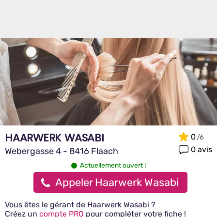
HAARWERK WASABI
0
0 avis
Webergasse 4 - 8416 Flaach
Actuellement ouvert !
Appeler Haarwerk Wasabi
Vous êtes le gérant de Haarwerk Wasabi ?
Créez un
compte PRO
pour compléter votre fiche !