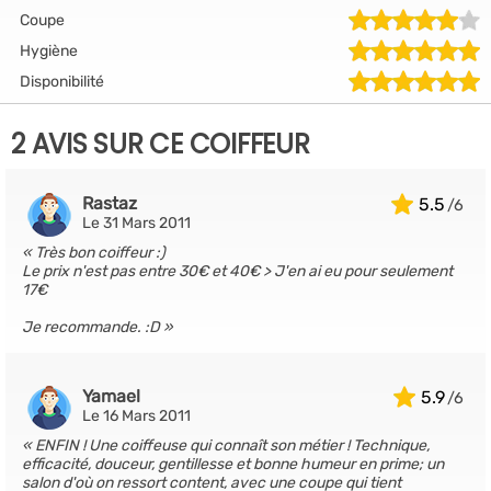
Coupe
Hygiène
Disponibilité
2 AVIS SUR CE COIFFEUR
Rastaz
5.5
Le 31 Mars 2011
Très bon coiffeur :)
Le prix n'est pas entre 30€ et 40€ > J'en ai eu pour seulement
17€
Je recommande. :D
Yamael
5.9
Le 16 Mars 2011
ENFIN ! Une coiffeuse qui connaît son métier ! Technique,
efficacité, douceur, gentillesse et bonne humeur en prime; un
salon d'où on ressort content, avec une coupe qui tient