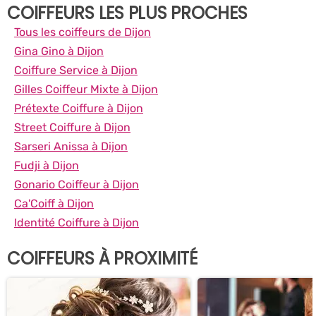
COIFFEURS LES PLUS PROCHES
Tous les coiffeurs de Dijon
Gina Gino à Dijon
Coiffure Service à Dijon
Gilles Coiffeur Mixte à Dijon
Prétexte Coiffure à Dijon
Street Coiffure à Dijon
Sarseri Anissa à Dijon
Fudji à Dijon
Gonario Coiffeur à Dijon
Ca'Coiff à Dijon
Identité Coiffure à Dijon
COIFFEURS À PROXIMITÉ