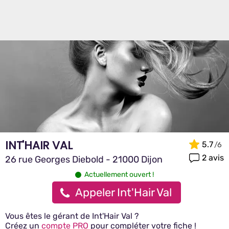
INT'HAIR VAL
5.7
2 avis
26 rue Georges Diebold - 21000 Dijon
Actuellement ouvert !
Appeler Int'Hair Val
Vous êtes le gérant de Int'Hair Val ?
Créez un
compte PRO
pour compléter votre fiche !