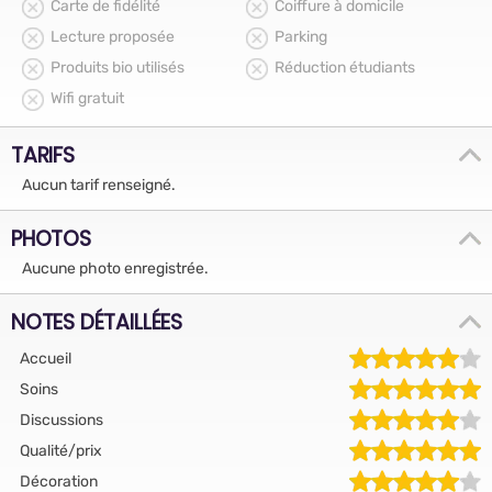
Carte de fidélité
Coiffure à domicile
Lecture proposée
Parking
Produits bio utilisés
Réduction étudiants
Wifi gratuit
TARIFS
Aucun tarif renseigné.
PHOTOS
Aucune photo enregistrée.
NOTES DÉTAILLÉES
Accueil
Soins
Discussions
Qualité/prix
Décoration