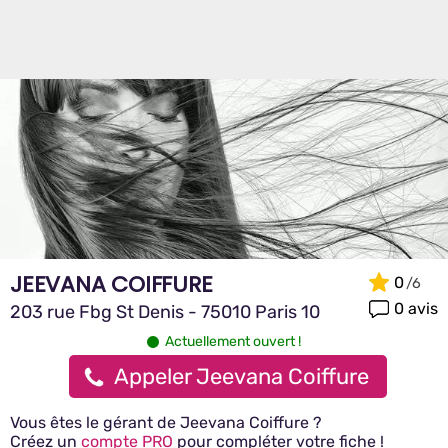
JEEVANA COIFFURE
0
0 avis
203 rue Fbg St Denis - 75010 Paris 10
Actuellement ouvert !
Appeler Jeevana Coiffure
Vous êtes le gérant de Jeevana Coiffure ?
Créez un
compte PRO
pour compléter votre fiche !