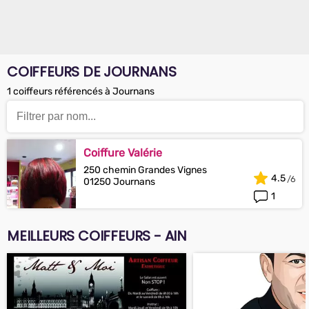
COIFFEURS DE JOURNANS
1 coiffeurs référencés à Journans
Coiffure Valérie
250 chemin Grandes Vignes
4.5
01250 Journans
1
MEILLEURS COIFFEURS - AIN