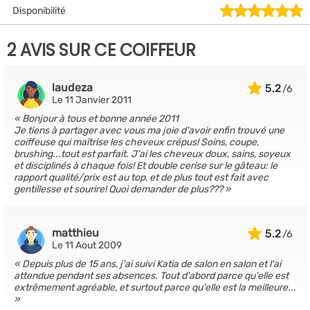
Disponibilité
2 AVIS SUR CE COIFFEUR
laudeza
5.2
Le 11 Janvier 2011
Bonjour à tous et bonne année 2011
Je tiens à partager avec vous ma joie d'avoir enfin trouvé une
coiffeuse qui maîtrise les cheveux crépus! Soins, coupe,
brushing...tout est parfait. J'ai les cheveux doux, sains, soyeux
et disciplinés à chaque fois! Et double cerise sur le gâteau: le
rapport qualité/prix est au top, et de plus tout est fait avec
gentillesse et sourire! Quoi demander de plus???
matthieu
5.2
Le 11 Aout 2009
Depuis plus de 15 ans, j'ai suivi Katia de salon en salon et l'ai
attendue pendant ses absences. Tout d'abord parce qu'elle est
extrêmement agréable, et surtout parce qu'elle est la meilleure...