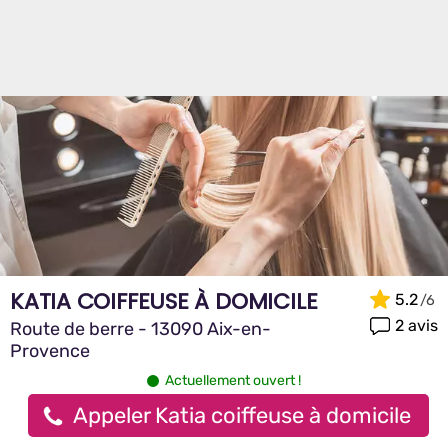
KATIA COIFFEUSE À DOMICILE
5.2
2 avis
Route de berre - 13090 Aix-en-
Provence
Actuellement ouvert !
Appeler Katia coiffeuse à domicile