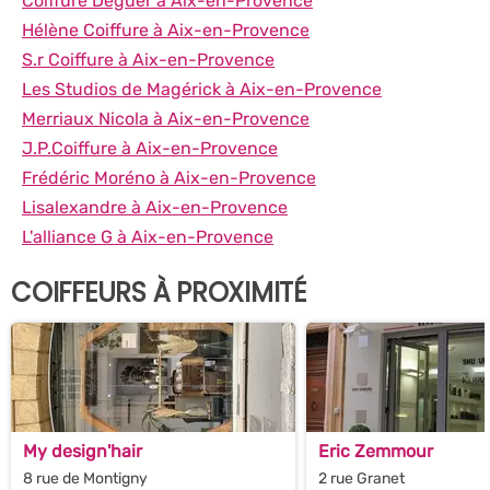
Coiffure Deguer à Aix-en-Provence
Hélène Coiffure à Aix-en-Provence
S.r Coiffure à Aix-en-Provence
Les Studios de Magérick à Aix-en-Provence
Merriaux Nicola à Aix-en-Provence
J.P.Coiffure à Aix-en-Provence
Frédéric Moréno à Aix-en-Provence
Lisalexandre à Aix-en-Provence
L'alliance G à Aix-en-Provence
COIFFEURS À PROXIMITÉ
My design'hair
Eric Zemmour
8 rue de Montigny
2 rue Granet