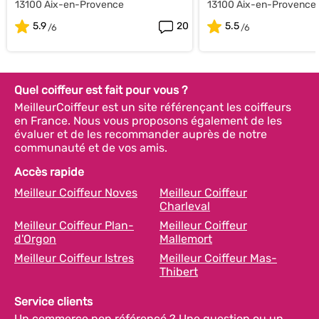
13100 Aix-en-Provence
13100 Aix-en-Provence
5.9
20
5.5
Quel coiffeur est fait pour vous ?
MeilleurCoiffeur est un site référençant les coiffeurs
en France. Nous vous proposons également de les
évaluer et de les recommander auprès de notre
communauté et de vos amis.
Accès rapide
Meilleur Coiffeur Noves
Meilleur Coiffeur
Charleval
Meilleur Coiffeur Plan-
Meilleur Coiffeur
d'Orgon
Mallemort
Meilleur Coiffeur Istres
Meilleur Coiffeur Mas-
Thibert
Service clients
Un commerce non référencé ? Une question ou un