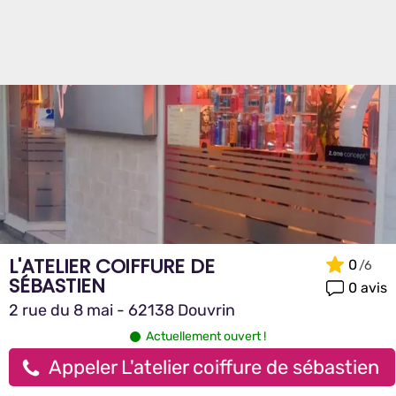
L'ATELIER COIFFURE DE
0
SÉBASTIEN
0 avis
2 rue du 8 mai - 62138 Douvrin
Actuellement ouvert !
Appeler L'atelier coiffure de sébastien