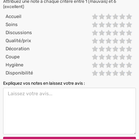
Attribuez une note à chaque critère entre 1 (mauvais) et 6
(excellent)
Accueil
Soins
Discussions
Qualité/prix
Décoration
Coupe
Hygiène
Disponibilité
Expliquez vos notes en laissez votre avis :