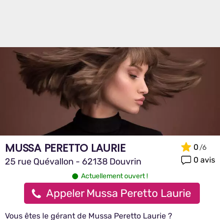
MUSSA PERETTO LAURIE
0
0 avis
25 rue Quévallon - 62138 Douvrin
Actuellement ouvert !
Appeler Mussa Peretto Laurie
Vous êtes le gérant de Mussa Peretto Laurie ?