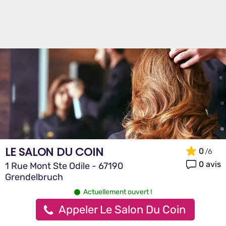
LE SALON DU COIN
0
0 avis
1 Rue Mont Ste Odile - 67190
Grendelbruch
Actuellement ouvert !
Appeler Le Salon Du Coin