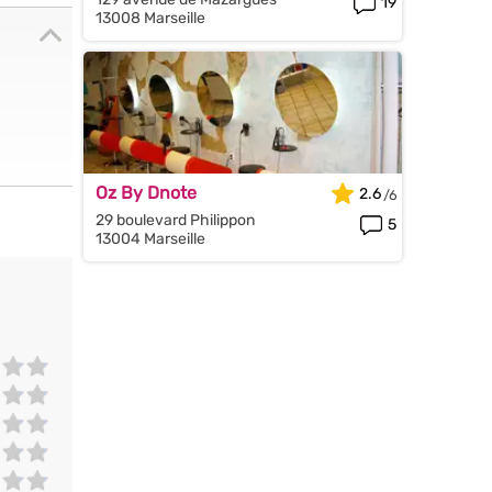
19
13008 Marseille
Oz By Dnote
2.6
29 boulevard Philippon
5
13004 Marseille