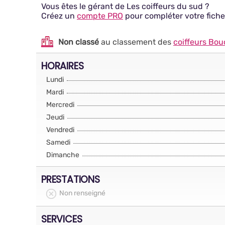
Vous êtes le gérant de Les coiffeurs du sud ?
Créez un
compte PRO
pour compléter votre fiche
Non classé
au classement des
coiffeurs Bo
HORAIRES
Lundi
Mardi
Mercredi
Jeudi
Vendredi
Samedi
Dimanche
PRESTATIONS
Non renseigné
SERVICES