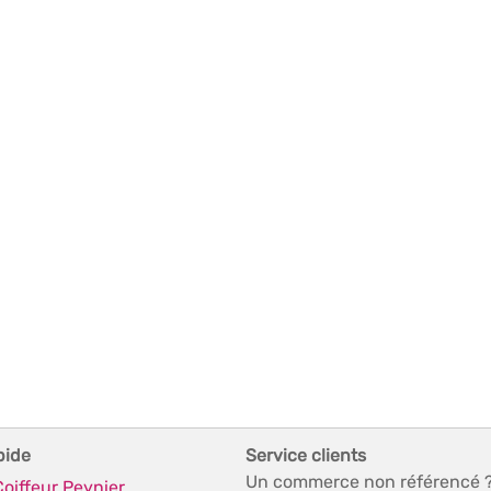
pide
Service clients
Un commerce non référencé 
Coiffeur Peynier