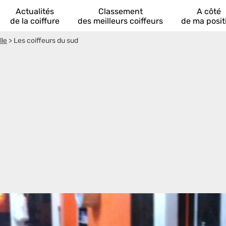
Actualités
Classement
A côté
de la coiffure
des meilleurs coiffeurs
de ma posit
lle
>
Les coiffeurs du sud