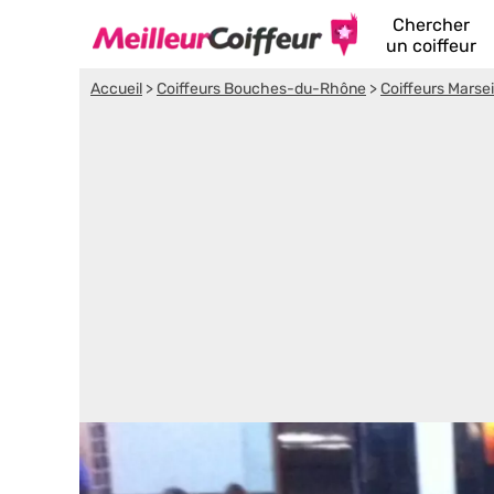
Chercher
un coiffeur
Accueil
>
Coiffeurs Bouches-du-Rhône
>
Coiffeurs Marsei