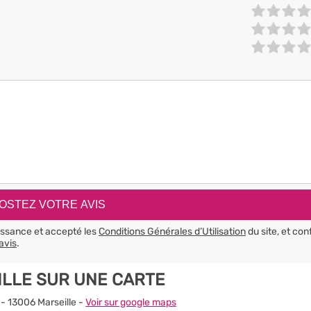
aissance et accepté les
Conditions Générales d’Utilisation
du site, et con
avis
.
ILLE SUR UNE CARTE
i - 13006 Marseille -
Voir sur google maps