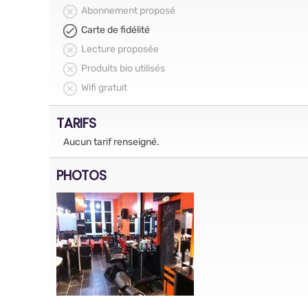
Abonnement proposé
Carte de fidélité
Lecture proposée
Produits bio utilisés
Wifi gratuit
TARIFS
Aucun tarif renseigné.
PHOTOS