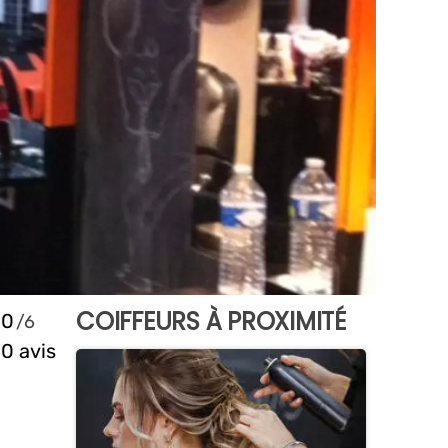
COIFFEURS À PROXIMITÉ
0
0 avis