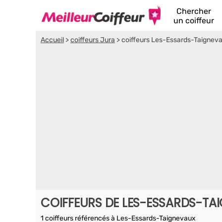
Chercher
un coiffeur
Accueil
>
coiffeurs Jura
>
coiffeurs Les-Essards-Taignev
COIFFEURS DE LES-ESSARDS-TA
1 coiffeurs référencés à Les-Essards-Taignevaux