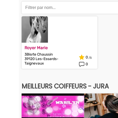
Royer Marie
3Bisrte Chaussin
0
39120 Les-Essards-
Taignevaux
0
MEILLEURS COIFFEURS - JURA