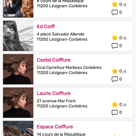
8 cours de la République
0
11200 Lézignan-Corbières
0
Kd Coiff
4 place Salvador Allende
0
11200 Lézignan-Corbières
0
Castel Coiffure
Ccal Carrefour Markeav Corbières
0
11200 Lézignan-Corbières
0
Laurie Coiffure
27 avenue Mar Foch
0
11200 Lézignan-Corbières
0
Espace Coiffure
14 cours de la République