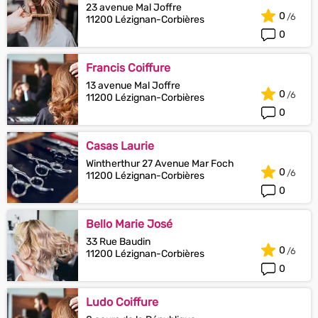
23 avenue Mal Joffre
0
11200 Lézignan-Corbières
0
Francis Coiffure
13 avenue Mal Joffre
0
11200 Lézignan-Corbières
0
Casas Laurie
Wintherthur 27 Avenue Mar Foch
0
11200 Lézignan-Corbières
0
Bello Marie José
33 Rue Baudin
0
11200 Lézignan-Corbières
0
Ludo Coiffure