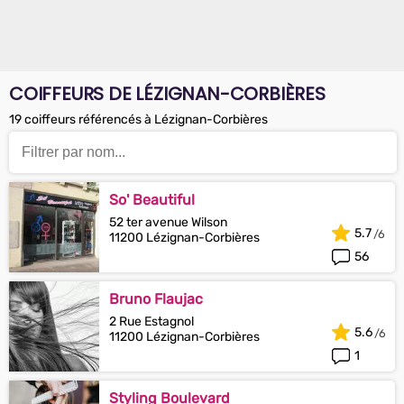
COIFFEURS DE LÉZIGNAN-CORBIÈRES
19 coiffeurs référencés à Lézignan-Corbières
So' Beautiful
52 ter avenue Wilson
5.7
11200 Lézignan-Corbières
56
Bruno Flaujac
2 Rue Estagnol
5.6
11200 Lézignan-Corbières
1
Styling Boulevard