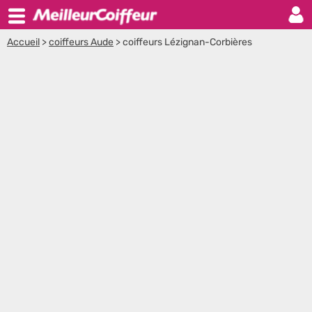
Accueil
>
coiffeurs Aude
>
coiffeurs Lézignan-Corbières