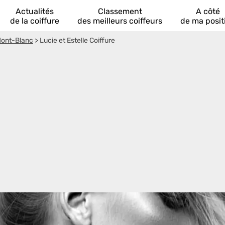
Actualités
Classement
A côté
de la coiffure
des meilleurs coiffeurs
de ma posit
Mont-Blanc
>
Lucie et Estelle Coiffure