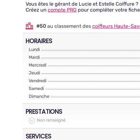
Vous êtes le gérant de Lucie et Estelle Coiffure ?
Créez un
compte PRO
pour compléter votre fiche
#50
au classement des
coiffeurs Haute-Sav
HORAIRES
Lundi
Mardi
Mercredi
Jeudi
Vendredi
Samedi
Dimanche
PRESTATIONS
Non renseigné
SERVICES