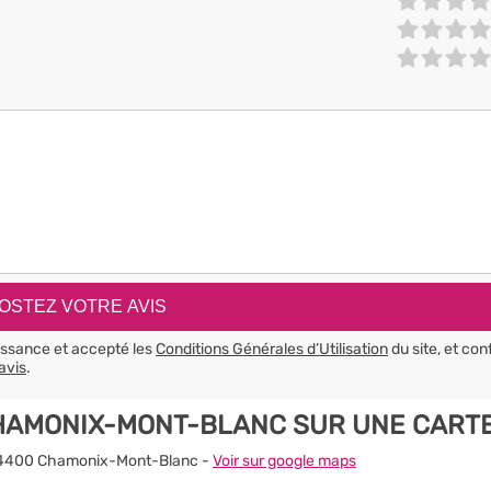
aissance et accepté les
Conditions Générales d’Utilisation
du site, et con
avis
.
CHAMONIX-MONT-BLANC SUR UNE CART
 - 74400 Chamonix-Mont-Blanc -
Voir sur google maps