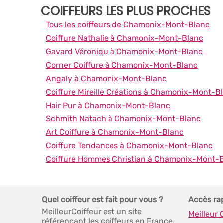
COIFFEURS LES PLUS PROCHES
Tous les coiffeurs de Chamonix-Mont-Blanc
Coiffure Nathalie à Chamonix-Mont-Blanc
Gavard Véroniqu à Chamonix-Mont-Blanc
Corner Coiffure à Chamonix-Mont-Blanc
Angaly à Chamonix-Mont-Blanc
Coiffure Mireille Créations à Chamonix-Mont-B
Hair Pur à Chamonix-Mont-Blanc
Schmith Natach à Chamonix-Mont-Blanc
Art Coiffure à Chamonix-Mont-Blanc
Coiffure Tendances à Chamonix-Mont-Blanc
Coiffure Hommes Christian à Chamonix-Mont-
Quel coiffeur est fait pour vous ?
Accès ra
MeilleurCoiffeur est un site
Meilleur 
référençant les coiffeurs en France.