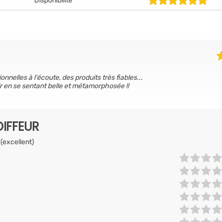
Disponibilité
nelles à l'écoute, des produits très fiables...
r en se sentant belle et métamorphosée !!
IFFEUR
 (excellent)