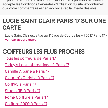
En postant votre avis, vous reconnaissez avoir pris connaissance et
accepté les
Conditions Générales d’Utilisation
du site, et confirmez
que votre commentaire est en accord avec la
Charte des avis
.
LUCIE SAINT CLAIR PARIS 17 SUR UNE
CARTE
Lucie Saint Clair est situé au 115 rue de Courcelles - 75017 Paris 17 -
Voir sur google maps
COIFFEURS LES PLUS PROCHES
Tous les coiffeurs de Paris 17
Today's Look International à Paris 17
Camille Albane à Paris 17
Clauren's Christia à Paris 17
Coiff'95 à Paris 17
Studio JB à Paris 17
Rome Coiffure à Paris 17
Coiffure 2000 à Paris 17