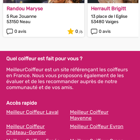
Randou Maryse
Herrault Brigitt
5 Rue Jouanne
13 place de l Eglise
53150 Neau
53480 Vaiges
0 avis
0
0 avis
Quel coiffeur est fait pour vous ?
MeilleurCoiffeur est un site référençant les coiffeurs
en France. Nous vous proposons également de les
évaluer et de les recommander auprès de notre
communauté et de vos amis.
Accès rapide
Meilleur Coiffeur Laval
Meilleur Coiffeur
Mayenne
Meilleur Coiffeur
Meilleur Coiffeur Evron
Château-Gontier