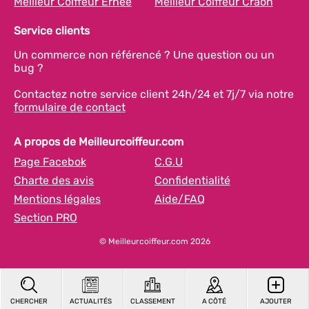
Meilleur Coiffeur Ernée
Meilleur Coiffeur Craon
Service clients
Un commerce non référencé ? Une question ou un
bug ?
Contactez notre service client 24h/24 et 7j/7 via notre
formulaire de contact
A propos de Meilleurcoiffeur.com
Page Facebok
C.G.U
Charte des avis
Confidentialité
Mentions légales
Aide/FAQ
Section PRO
© Meilleurcoiffeur.com 2026
CHERCHER
ACTUALITÉS
CLASSEMENT
A CÔTÉ
AJOUTER