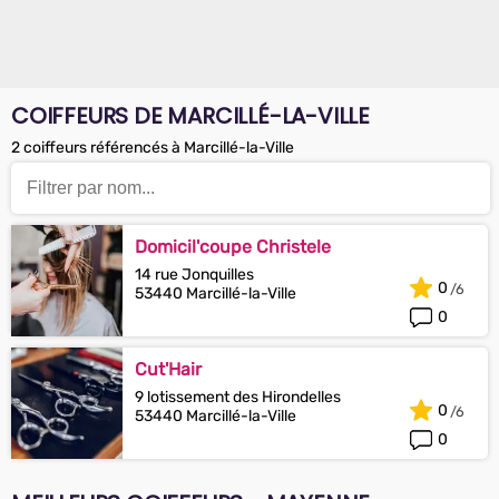
COIFFEURS DE MARCILLÉ-LA-VILLE
2 coiffeurs référencés à Marcillé-la-Ville
Domicil'coupe Christele
14 rue Jonquilles
0
53440 Marcillé-la-Ville
0
Cut'Hair
9 lotissement des Hirondelles
0
53440 Marcillé-la-Ville
0