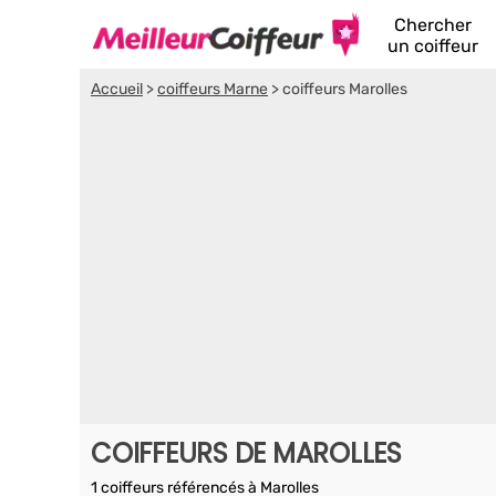
Chercher
un coiffeur
Accueil
>
coiffeurs Marne
>
coiffeurs Marolles
COIFFEURS DE MAROLLES
1 coiffeurs référencés à Marolles