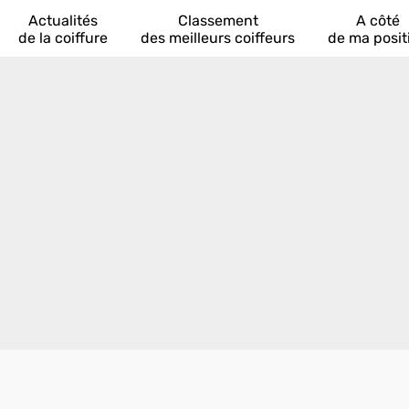
Actualités
Classement
A côté
de la coiffure
des meilleurs coiffeurs
de ma posit