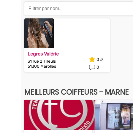
Legros Valérie
0
31 rue 2 Tilleuls
51300 Marolles
0
MEILLEURS COIFFEURS - MARNE