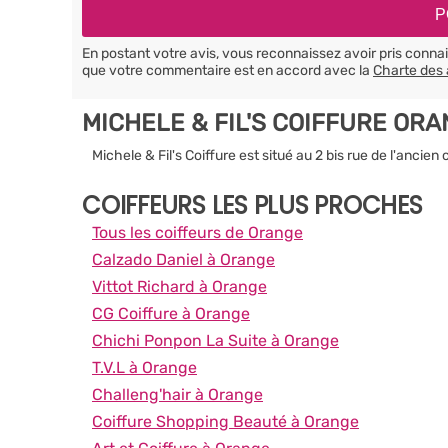
En postant votre avis, vous reconnaissez avoir pris conn
que votre commentaire est en accord avec la
Charte des 
MICHELE & FIL'S COIFFURE OR
Michele & Fil's Coiffure est situé au 2 bis rue de l'ancie
COIFFEURS LES PLUS PROCHES
Tous les coiffeurs de Orange
Calzado Daniel à Orange
Vittot Richard à Orange
CG Coiffure à Orange
Chichi Ponpon La Suite à Orange
T.V.L à Orange
Challeng'hair à Orange
Coiffure Shopping Beauté à Orange