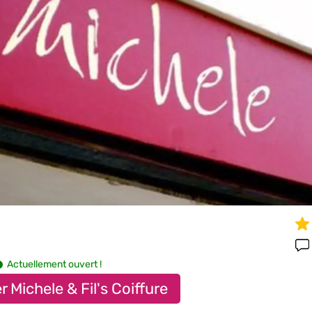
Actuellement ouvert !
 Michele & Fil's Coiffure