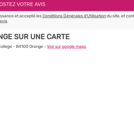
aissance et accepté les
Conditions Générales d’Utilisation
du site, et con
avis
.
ANGE SUR UNE CARTE
n college - 84100 Orange -
Voir sur google maps