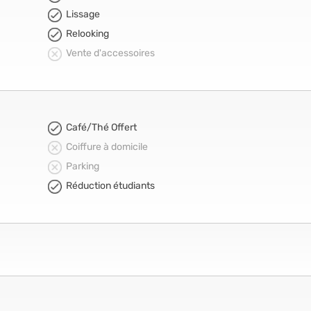
Lissage
Relooking
Vente d'accessoires
Café/Thé Offert
Coiffure à domicile
Parking
Réduction étudiants