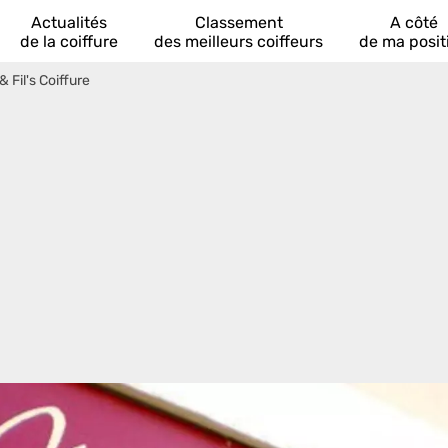
Actualités
Classement
A côté
de la coiffure
des meilleurs coiffeurs
de ma posit
 Fil's Coiffure