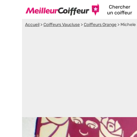
Chercher
un coiffeur
Accueil
>
Coiffeurs Vaucluse
>
Coiffeurs Orange
>
Michele &