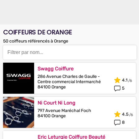
COIFFEURS DE ORANGE
50 coiffeurs référencés à Orange
Swagg Coiffure
286 Avenue Charles de Gaulle -
4.1
Centre commercial Intermarché
84100 Orange
5
Ni Court Ni Long
797 Avenue Maréchal Foch
4.5
84100 Orange
8
Eric Leturgie Coiffure Beauté