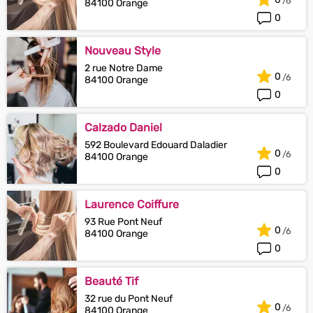
84100 Orange
0
Nouveau Style
2 rue Notre Dame
0
84100 Orange
0
Calzado Daniel
592 Boulevard Edouard Daladier
0
84100 Orange
0
Laurence Coiffure
93 Rue Pont Neuf
0
84100 Orange
0
Beauté Tif
32 rue du Pont Neuf
0
84100 Orange