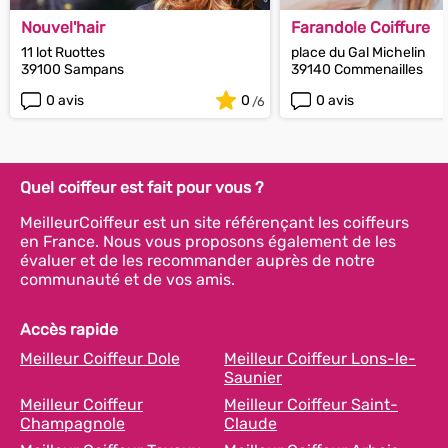
Nouvel'hair
Farandole Coiffure
11 lot Ruottes
place du Gal Michelin
39100 Sampans
39140 Commenailles
0 avis
0
0 avis
Quel coiffeur est fait pour vous ?
MeilleurCoiffeur est un site référençant les coiffeurs
en France. Nous vous proposons également de les
évaluer et de les recommander auprès de notre
communauté et de vos amis.
Accès rapide
Meilleur Coiffeur Dole
Meilleur Coiffeur Lons-le-
Saunier
Meilleur Coiffeur
Meilleur Coiffeur Saint-
Champagnole
Claude