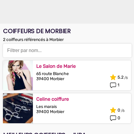
COIFFEURS DE MORBIER
2 coiffeurs référencés à Morbier
Le Salon de Marie
65 route Blanche
5.2
39400 Morbier
1
Celine coiffure
Les marais
0
39400 Morbier
0