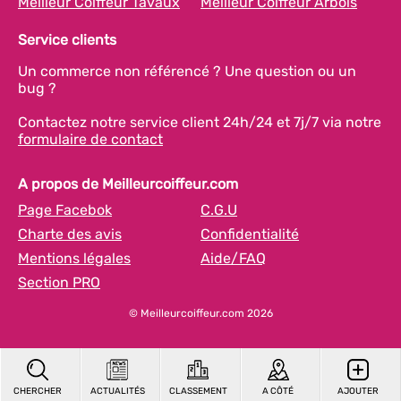
Meilleur Coiffeur Tavaux
Meilleur Coiffeur Arbois
Service clients
Un commerce non référencé ? Une question ou un
bug ?
Contactez notre service client 24h/24 et 7j/7 via notre
formulaire de contact
A propos de Meilleurcoiffeur.com
Page Facebok
C.G.U
Charte des avis
Confidentialité
Mentions légales
Aide/FAQ
Section PRO
© Meilleurcoiffeur.com 2026
CHERCHER
ACTUALITÉS
CLASSEMENT
A CÔTÉ
AJOUTER