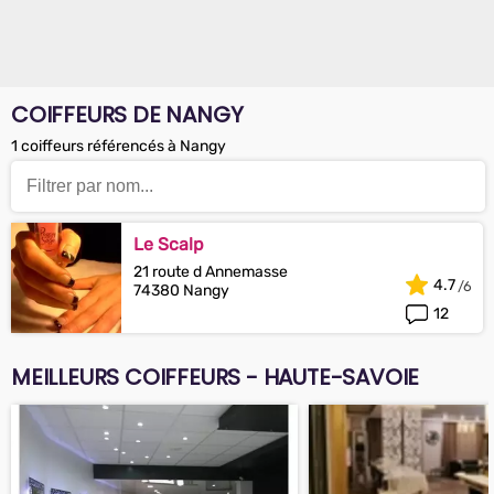
COIFFEURS DE NANGY
1 coiffeurs référencés à Nangy
Le Scalp
21 route d Annemasse
4.7
74380 Nangy
12
MEILLEURS COIFFEURS - HAUTE-SAVOIE