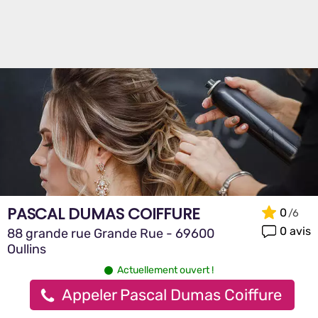
PASCAL DUMAS COIFFURE
0
0 avis
88 grande rue Grande Rue - 69600
Oullins
Actuellement ouvert !
Appeler Pascal Dumas Coiffure