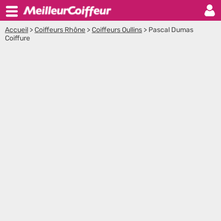
Accueil
>
Coiffeurs Rhône
>
Coiffeurs Oullins
>
Pascal Dumas
Coiffure