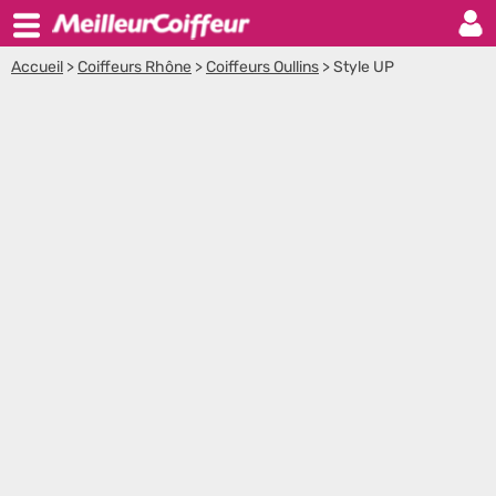
Accueil
>
Coiffeurs Rhône
>
Coiffeurs Oullins
>
Style UP