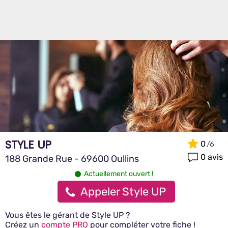
STYLE UP
0
0 avis
188 Grande Rue - 69600 Oullins
Actuellement ouvert !
Appeler Style UP
Vous êtes le gérant de Style UP ?
Créez un
compte PRO
pour compléter votre fiche !