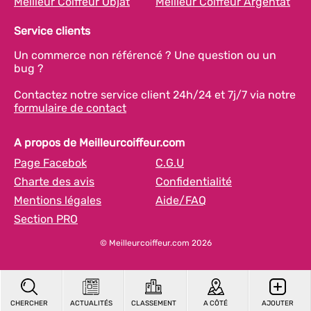
Meilleur Coiffeur Objat
Meilleur Coiffeur Argentat
Service clients
Un commerce non référencé ? Une question ou un
bug ?
Contactez notre service client 24h/24 et 7j/7 via notre
formulaire de contact
A propos de Meilleurcoiffeur.com
Page Facebok
C.G.U
Charte des avis
Confidentialité
Mentions légales
Aide/FAQ
Section PRO
© Meilleurcoiffeur.com 2026
CHERCHER
ACTUALITÉS
CLASSEMENT
A CÔTÉ
AJOUTER