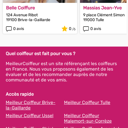
Belle Coiffure
Massias Jean-Yve
124 Avenue Ribot
9 place Clément Simon
19100 Brive-la-Gaillarde
19000 Tulle
0 avis
0
0 avis
Quel coiffeur est fait pour vous ?
MeilleurCoiffeur est un site référençant les coiffeurs
en France. Nous vous proposons également de les
évaluer et de les recommander auprès de notre
communauté et de vos amis.
Accès rapide
Meilleur Coiffeur Brive-
Meilleur Coiffeur Tulle
la-Gaillarde
Meilleur Coiffeur Ussel
Meilleur Coiffeur
Malemort-sur-Corrèze