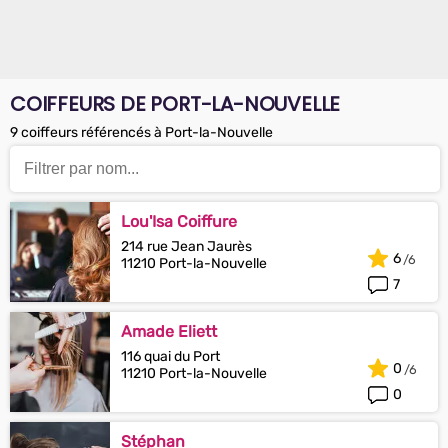
COIFFEURS DE PORT-LA-NOUVELLE
9 coiffeurs référencés à Port-la-Nouvelle
Lou'Isa Coiffure
214 rue Jean Jaurès
6
11210 Port-la-Nouvelle
7
Amade Eliett
116 quai du Port
0
11210 Port-la-Nouvelle
0
Stéphan