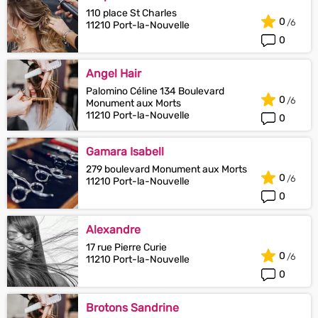
110 place St Charles
0
11210 Port-la-Nouvelle
0
Angel Hair
Palomino Céline 134 Boulevard
0
Monument aux Morts
11210 Port-la-Nouvelle
0
Gamara Isabell
279 boulevard Monument aux Morts
0
11210 Port-la-Nouvelle
0
Alexandre
17 rue Pierre Curie
0
11210 Port-la-Nouvelle
0
Brotons Sandrine