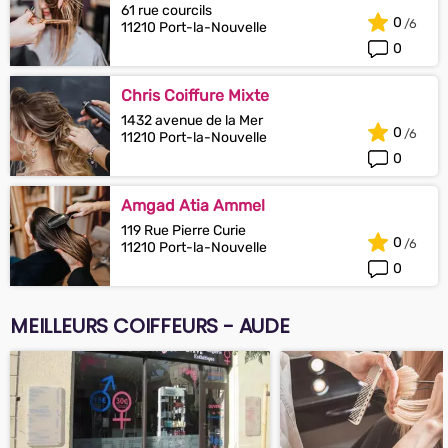
61 rue courcils
0
11210 Port-la-Nouvelle
0
Chris Coiffure Mixte
1432 avenue de la Mer
0
11210 Port-la-Nouvelle
0
Amgad Atia Ammel
119 Rue Pierre Curie
0
11210 Port-la-Nouvelle
0
MEILLEURS COIFFEURS - AUDE