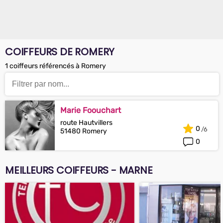
COIFFEURS DE ROMERY
1 coiffeurs référencés à Romery
Marie Foouchart
route Hautvillers
0
51480 Romery
0
MEILLEURS COIFFEURS - MARNE