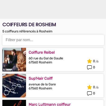
COIFFEURS DE ROSHEIM
5 coiffeurs référencés à Rosheim
Coiffure Reibel
60 rue du Gal de Gaulle
0
67560 Rosheim
0
Sup'Hair Coiff
avenue de la Gare
0
67560 Rosheim
0
Marc Luttmann coiffeur