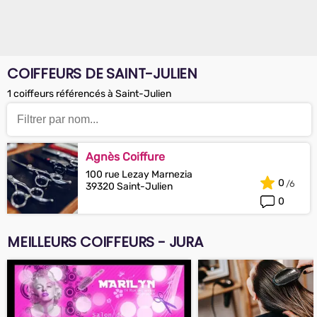
COIFFEURS DE SAINT-JULIEN
1 coiffeurs référencés à Saint-Julien
Agnès Coiffure
100 rue Lezay Marnezia
0
39320 Saint-Julien
0
MEILLEURS COIFFEURS - JURA