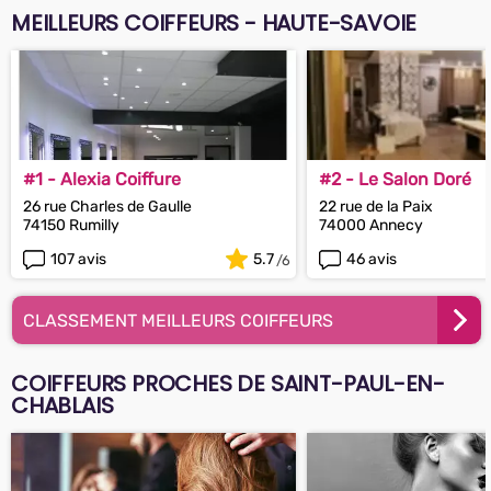
MEILLEURS COIFFEURS - HAUTE-SAVOIE
#1 - Alexia Coiffure
#2 - Le Salon Doré
26 rue Charles de Gaulle
22 rue de la Paix
74150 Rumilly
74000 Annecy
107 avis
5.7
46 avis
CLASSEMENT MEILLEURS COIFFEURS
COIFFEURS PROCHES DE SAINT-PAUL-EN-
CHABLAIS