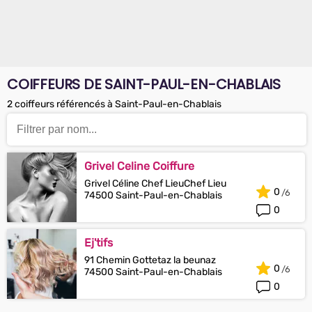
COIFFEURS DE SAINT-PAUL-EN-CHABLAIS
2 coiffeurs référencés à Saint-Paul-en-Chablais
Grivel Celine Coiffure
Grivel Céline Chef LieuChef Lieu
0
74500 Saint-Paul-en-Chablais
0
Ej'tifs
91 Chemin Gottetaz la beunaz
0
74500 Saint-Paul-en-Chablais
0