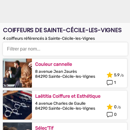
COIFFEURS DE SAINTE-CÉCILE-LES-VIGNES
4 coiffeurs référencés à Sainte-Cécile-les-Vignes
Couleur cannelle
8 avenue Jean Jaurès
5.9
84290 Sainte-Cécile-les-Vignes
1
Laëtitia Coiffure et Esthétique
4 avenue Charles de Gaulle
0
84290 Sainte-Cécile-les-Vignes
0
Sélec'Tif