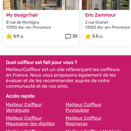
My design'hair
Eric Zemmour
8 rue de Montigny
2 rue Granet
13100 Aix-en-Provence
13100 Aix-en-Provence
5.9
20
5.5
Quel coiffeur est fait pour vous ?
MeilleurCoiffeur est un site référençant les coiffeurs
en France. Nous vous proposons également de les
évaluer et de les recommander auprès de notre
communauté et de vos amis.
Accès rapide
Meilleur Coiffeur
Meilleur Coiffeur
Vernègues
Puyloubier
Meilleur Coiffeur
Meilleur Coiffeur
Maussane-les-Alpilles
Rognonas