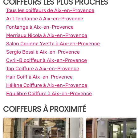
COIFFEURS LES PLUS PROCHES
Tous les coiffeurs de Aix-en-Provence
Ar't Tendance à Aix-en-Provence
Fontange à Aix-en-Provence
Merriaux Nicola à Aix-en-Provence
Salon Corinne Yvette à Aix-en-Provence
Sergio Bossi à Aix-en-Provence
Cyril-B coiffeur à Aix-en-Provence
Top Coiffure à Aix-en-Provence
Hair Coiff à Aix-en-Provence
Hélène Coiffure à Aix-en-Provence
Equilibre Coiffure à Aix-en-Provence
COIFFEURS À PROXIMITÉ