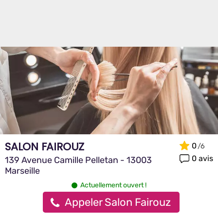
SALON FAIROUZ
0
0 avis
139 Avenue Camille Pelletan - 13003
Marseille
Actuellement ouvert !
Appeler Salon Fairouz