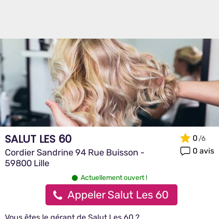
SALUT LES 60
0
0 avis
Cordier Sandrine 94 Rue Buisson -
59800 Lille
Actuellement ouvert !
Appeler Salut Les 60
Vous êtes le gérant de Salut Les 60 ?