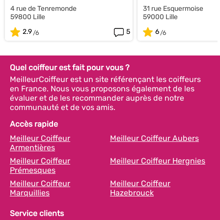
4 rue de Tenremonde
31 rue Esquermoise
59800 Lille
59000 Lille
2.9
5
6
Quel coiffeur est fait pour vous ?
MeilleurCoiffeur est un site référençant les coiffeurs
en France. Nous vous proposons également de les
évaluer et de les recommander auprès de notre
communauté et de vos amis.
Accès rapide
Meilleur Coiffeur
Meilleur Coiffeur Aubers
Armentières
Meilleur Coiffeur
Meilleur Coiffeur Hergnies
Prémesques
Meilleur Coiffeur
Meilleur Coiffeur
Marquillies
Hazebrouck
Service clients