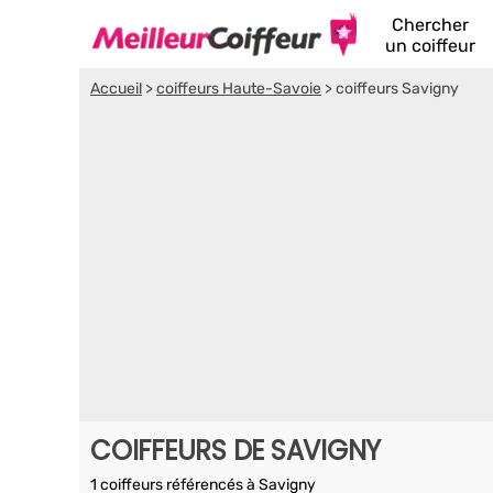
Chercher
un coiffeur
Accueil
>
coiffeurs Haute-Savoie
>
coiffeurs Savigny
COIFFEURS DE SAVIGNY
1 coiffeurs référencés à Savigny