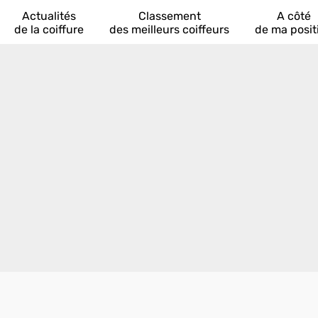
Actualités
Classement
A côté
de la coiffure
des meilleurs coiffeurs
de ma posit