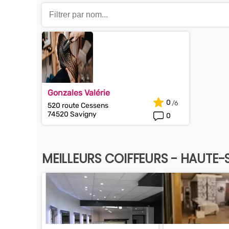
Gonzales Valérie
0
520 route Cessens
74520 Savigny
0
MEILLEURS COIFFEURS - HAUTE-