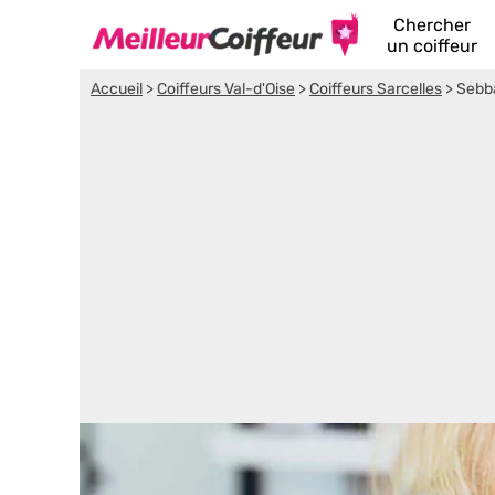
Chercher
un coiffeur
Accueil
>
Coiffeurs Val-d'Oise
>
Coiffeurs Sarcelles
>
Sebb