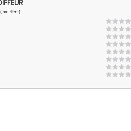
IFFEUR
 (excellent)