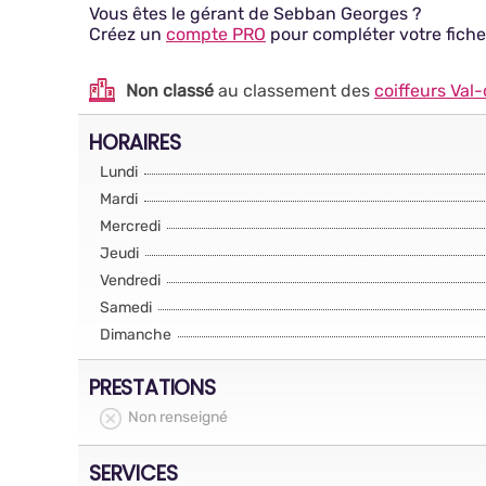
Vous êtes le gérant de Sebban Georges ?
Créez un
compte PRO
pour compléter votre fiche
Non classé
au classement des
coiffeurs Val-
HORAIRES
Lundi
Mardi
Mercredi
Jeudi
Vendredi
Samedi
Dimanche
PRESTATIONS
Non renseigné
SERVICES