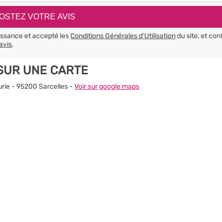
aissance et accepté les
Conditions Générales d’Utilisation
du site, et con
avis
.
SUR UNE CARTE
urie - 95200 Sarcelles -
Voir sur google maps