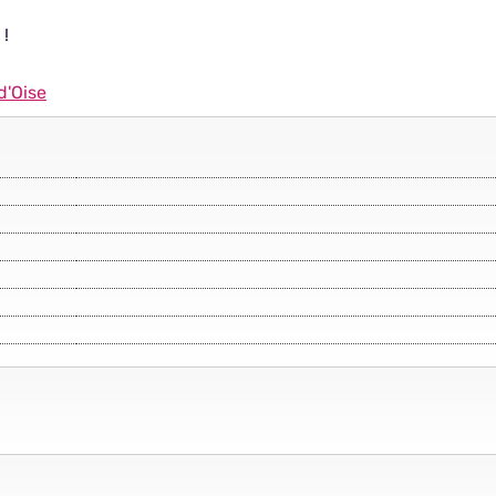
 !
d'Oise