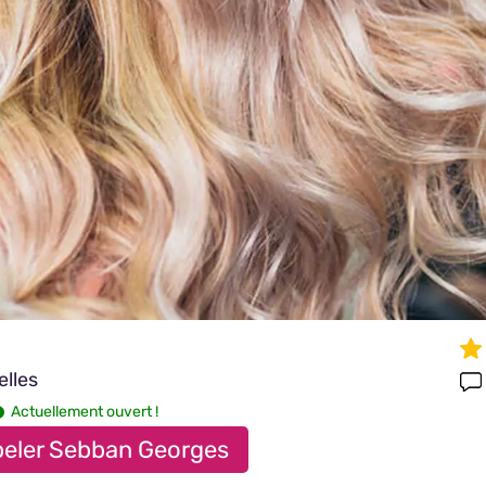
elles
Actuellement ouvert !
eler Sebban Georges