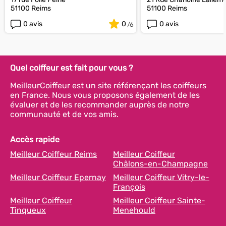
51100 Reims
51100 Reims
0 avis
0
0 avis
Quel coiffeur est fait pour vous ?
MeilleurCoiffeur est un site référençant les coiffeurs
en France. Nous vous proposons également de les
évaluer et de les recommander auprès de notre
communauté et de vos amis.
Accès rapide
Meilleur Coiffeur Reims
Meilleur Coiffeur
Châlons-en-Champagne
Meilleur Coiffeur Epernay
Meilleur Coiffeur Vitry-le-
François
Meilleur Coiffeur
Meilleur Coiffeur Sainte-
Tinqueux
Menehould