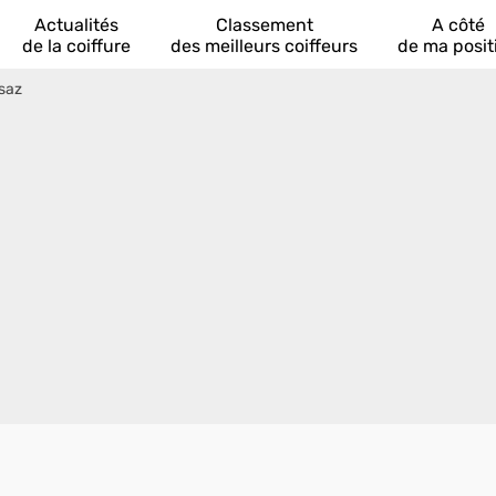
Actualités
Classement
A côté
de la coiffure
des meilleurs coiffeurs
de ma posit
ésaz