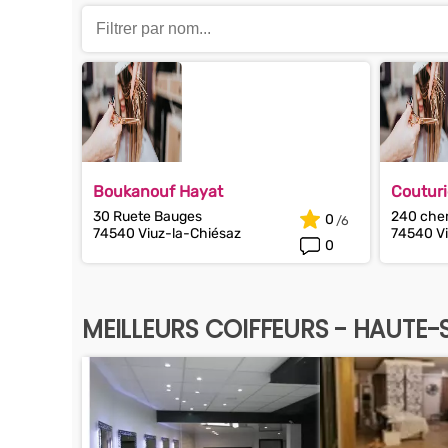
Boukanouf Hayat
Couturi
30 Ruete Bauges
240 che
0
74540 Viuz-la-Chiésaz
74540 Vi
0
MEILLEURS COIFFEURS - HAUTE-