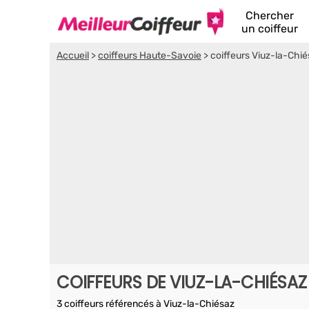
Chercher
un coiffeur
Accueil
>
coiffeurs Haute-Savoie
>
coiffeurs Viuz-la-Chi
COIFFEURS DE VIUZ-LA-CHIÉSAZ
3 coiffeurs référencés à Viuz-la-Chiésaz