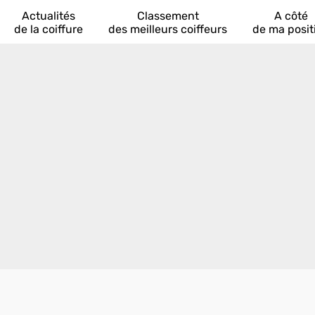
Actualités
Classement
A côté
de la coiffure
des meilleurs coiffeurs
de ma posit