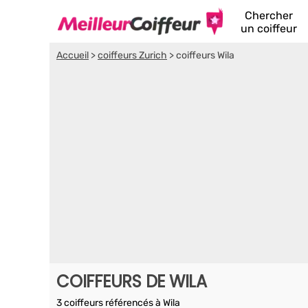
Chercher
un coiffeur
Accueil
>
coiffeurs Zurich
>
coiffeurs Wila
COIFFEURS DE WILA
3 coiffeurs référencés à Wila