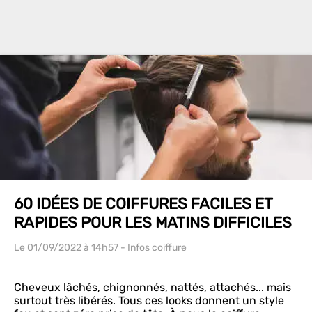
60 IDÉES DE COIFFURES FACILES ET
RAPIDES POUR LES MATINS DIFFICILES
Le 01/09/2022
à 14h57
- Infos coiffure
Cheveux lâchés, chignonnés, nattés, attachés... mais
surtout très libérés. Tous ces looks donnent un style