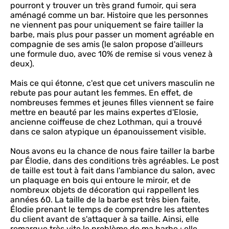
pourront y trouver un très grand fumoir, qui sera
aménagé comme un bar. Histoire que les personnes
ne viennent pas pour uniquement se faire tailler la
barbe, mais plus pour passer un moment agréable en
compagnie de ses amis (le salon propose d'ailleurs
une formule duo, avec 10% de remise si vous venez à
deux).
Mais ce qui étonne, c'est que cet univers masculin ne
rebute pas pour autant les femmes. En effet, de
nombreuses femmes et jeunes filles viennent se faire
mettre en beauté par les mains expertes d'Elosie,
ancienne coiffeuse de chez Lothman, qui a trouvé
dans ce salon atypique un épanouissement visible.
Nous avons eu la chance de nous faire tailler la barbe
par Élodie, dans des conditions très agréables. Le post
de taille est tout à fait dans l'ambiance du salon, avec
un plaquage en bois qui entoure le miroir, et de
nombreux objets de décoration qui rappellent les
années 60. La taille de la barbe est très bien faite,
Élodie prenant le temps de comprendre les attentes
du client avant de s'attaquer à sa taille. Ainsi, elle
remarque très vite le problème de ma barbe : elle