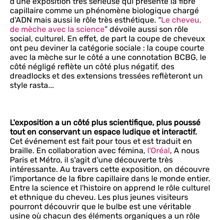
d'une exposition très sérieuse qui présente la fibre
capillaire comme un phénomène biologique chargé
d'ADN mais aussi le rôle très esthétique. “
Le cheveu,
de mèche avec la science
” dévoile aussi son rôle
social, culturel. En effet, de part la coupe de cheveux
ont peu deviner la catégorie sociale : la coupe courte
avec la mèche sur le côté a une connotation BCBG, le
côté négligé reflète un côté plus négatif, des
dreadlocks et des extensions tressées reflèteront un
style rasta...
L'exposition a un côté plus scientifique, plus poussé
tout en conservant un espace ludique et interactif.
Cet événement est fait pour tous et est traduit en
braille. En collaboration avec fémina,
l'Oréal
, A nous
Paris et Métro, il s'agit d'une découverte très
intéressante. Au travers cette exposition, on découvre
l'importance de la fibre capillaire dans le monde entier.
Entre la science et l'histoire on apprend le rôle culturel
et ethnique du cheveu. Les plus jeunes visiteurs
pourront découvrir que le bulbe est une véritable
usine où chacun des éléments organiques a un rôle