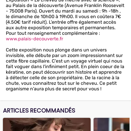
au Palais de la découverte (Avenue Franklin Roosevelt
- 75008 Paris). Ouvert du mardi au samedi : 9h -18h ,
le dimanche de 10h00 à 19h00. Il vous en coûtera 7€
(4.50€ tarif réduit). L'entrée offre également accès
aux autre exposition temporaires et permanentes.
Pour tout renseignement complémentaire :
www.palais-decouverte.fr
Cette exposition nous plonge dans un univers
invisible, elle débute par un zoom impressionnant sur
cette fibre capillaire. C'est un voyage virtuel qui nous
fait voguer dans l'infiniment petit. En plein coeur de la
kératine, on peut découvrir son histoire et apprendre
à détecter celle de son propriétaire. De la racine à la
chute, vous connaitrez tout sur le cheveu. Ce petit
organisme n'aura plus de secret pour vous !
ARTICLES RECOMMANDÉS