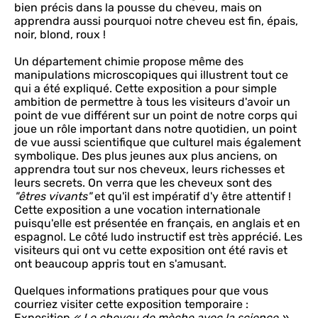
bien précis dans la pousse du cheveu, mais on
apprendra aussi pourquoi notre cheveu est fin, épais,
noir, blond, roux !
Un département chimie propose même des
manipulations microscopiques qui illustrent tout ce
qui a été expliqué. Cette exposition a pour simple
ambition de permettre à tous les visiteurs d'avoir un
point de vue différent sur un point de notre corps qui
joue un rôle important dans notre quotidien, un point
de vue aussi scientifique que culturel mais également
symbolique. Des plus jeunes aux plus anciens, on
apprendra tout sur nos cheveux, leurs richesses et
leurs secrets. On verra que les cheveux sont des
"êtres vivants"
et qu'il est impératif d'y être attentif !
Cette exposition a une vocation internationale
puisqu'elle est présentée en français, en anglais et en
espagnol. Le côté ludo instructif est très apprécié. Les
visiteurs qui ont vu cette exposition ont été ravis et
ont beaucoup appris tout en s'amusant.
Quelques informations pratiques pour que vous
courriez visiter cette exposition temporaire :
Exposition
« Le cheveu de mèche avec la science »
,