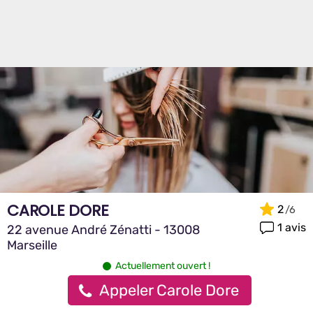
CAROLE DORE
2
1 avis
22 avenue André Zénatti - 13008
Marseille
Actuellement ouvert !
Appeler Carole Dore