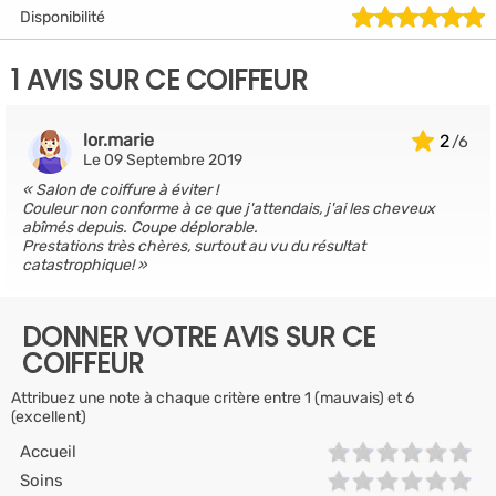
Disponibilité
1 AVIS SUR CE COIFFEUR
lor.marie
2
Le 09 Septembre 2019
Salon de coiffure à éviter !
Couleur non conforme à ce que j'attendais, j'ai les cheveux
abîmés depuis. Coupe déplorable.
Prestations très chères, surtout au vu du résultat
catastrophique!
DONNER VOTRE AVIS SUR CE
COIFFEUR
Attribuez une note à chaque critère entre 1 (mauvais) et 6
(excellent)
Accueil
Soins