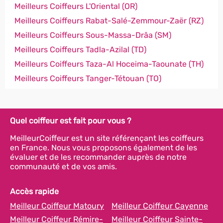
Meilleurs Coiffeurs L'Oriental (OR)
Meilleurs Coiffeurs Rabat-Salé-Zemmour-Zaër (RZ)
Meilleurs Coiffeurs Sous-Massa-Drâa (SM)
Meilleurs Coiffeurs Tadla-Azilal (TD)
Meilleurs Coiffeurs Taza-Al Hoceima-Taounate (TH)
Meilleurs Coiffeurs Tanger-Tétouan (TO)
Quel coiffeur est fait pour vous ?
MeilleurCoiffeur est un site référençant les coiffeurs
en France. Nous vous proposons également de les
évaluer et de les recommander auprès de notre
communauté et de vos amis.
Accès rapide
Meilleur Coiffeur Matoury
Meilleur Coiffeur Cayenne
Meilleur Coiffeur Rémire-
Meilleur Coiffeur Sainte-