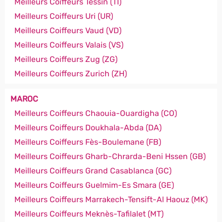
Meilleurs Coiffeurs Tessin (TI)
Meilleurs Coiffeurs Uri (UR)
Meilleurs Coiffeurs Vaud (VD)
Meilleurs Coiffeurs Valais (VS)
Meilleurs Coiffeurs Zug (ZG)
Meilleurs Coiffeurs Zurich (ZH)
MAROC
Meilleurs Coiffeurs Chaouia-Ouardigha (CO)
Meilleurs Coiffeurs Doukhala-Abda (DA)
Meilleurs Coiffeurs Fès-Boulemane (FB)
Meilleurs Coiffeurs Gharb-Chrarda-Beni Hssen (GB)
Meilleurs Coiffeurs Grand Casablanca (GC)
Meilleurs Coiffeurs Guelmim-Es Smara (GE)
Meilleurs Coiffeurs Marrakech-Tensift-Al Haouz (MK)
Meilleurs Coiffeurs Meknès-Tafilalet (MT)