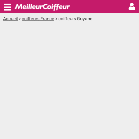
Accueil
>
coiffeurs France
>
coiffeurs Guyane