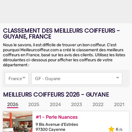
CLASSEMENT DES MEILLEURS COIFFEURS -
GUYANE, FRANCE
Nous le savons, il est difficile de trouver un bon coiffeur. C'est
pourquoi Meilleurcoiffeur.com a créé le classement des meilleurs
coiffeurs en France, basé sur les avis des clients. Utilisez les listes
déroulantes ci-dessous pour afficher les coiffeurs de votre
département :
Pays
Département
MEILLEURS COIFFEURS
2026
- GUYANE
2026
2025
2024
2023
2022
2021
#1 - Perle Nuances
9 Bis Avenue d'Estrées
6
97300 Cayenne