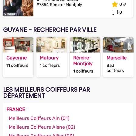
0
97354 Rémire-Montjoly
0
GUYANE - RECHERCHE PAR VILLE
Cayenne
Matoury
Rémire-
Marseille
Montjoly
11 coiffeurs
1 coiffeurs
833
coiffeurs
1 coiffeurs
LES MEILLEURS COIFFEURS PAR
DÉPARTEMENT
FRANCE
Meilleurs Coiffeurs Ain (01)
Meilleurs Coiffeurs Aisne (02)
Meilleurs Coiffeurs Allier (03)