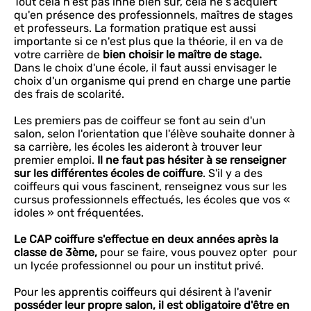
Tout cela n'est pas inné bien sûr, cela ne s'acquiert
qu'en présence des professionnels, maîtres de stages
et professeurs. La formation pratique est aussi
importante si ce n'est plus que la théorie, il en va de
votre carrière de
bien choisir le maître de stage.
Dans le choix d'une école, il faut aussi envisager le
choix d'un organisme qui prend en charge une partie
des frais de scolarité.
Les premiers pas de coiffeur se font au sein d'un
salon, selon l'orientation que l'élève souhaite donner à
sa carrière, les écoles les aideront à trouver leur
premier emploi.
Il ne faut pas hésiter à se renseigner
sur les différentes écoles de coiffure
. S'il y a des
coiffeurs qui vous fascinent, renseignez vous sur les
cursus professionnels effectués, les écoles que vos «
idoles » ont fréquentées.
Le CAP coiffure s'effectue en deux années après la
classe de 3ème,
pour se faire, vous pouvez opter pour
un lycée professionnel ou pour un institut privé.
Pour les apprentis coiffeurs qui désirent à l'avenir
posséder leur propre salon, il est obligatoire d'être en