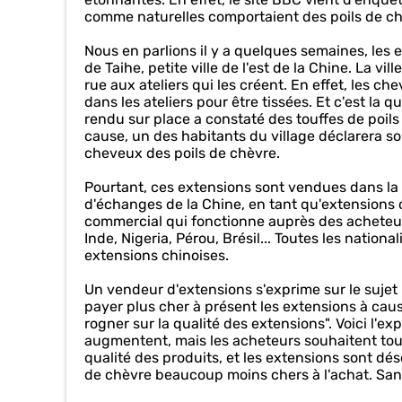
comme naturelles comportaient des poils de c
Nous en parlions il y a quelques semaines, les 
de Taihe, petite ville de l'est de la Chine. La v
rue aux ateliers qui les créent. En effet, les c
dans les ateliers pour être tissées. Et c'est la 
rendu sur place a constaté des touffes de poil
cause, un des habitants du village déclarera s
cheveux des poils de chèvre.
Pourtant, ces extensions sont vendues dans la
d'échanges de la Chine, en tant qu'extensio
commercial qui fonctionne auprès des acheteurs 
Inde, Nigeria, Pérou, Brésil... Toutes les nation
extensions chinoises.
Un vendeur d'extensions s'exprime sur le sujet
payer plus cher à présent les extensions à ca
rogner sur la qualité des extensions". Voici l'e
augmentent, mais les acheteurs souhaitent toujou
qualité des produits, et les extensions sont 
de chèvre beaucoup moins chers à l'achat. San