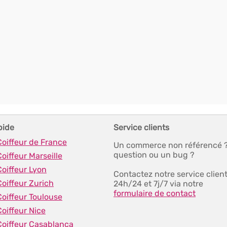
pide
Service clients
Coiffeur de France
Un commerce non référencé 
question ou un bug ?
Coiffeur Marseille
Coiffeur Lyon
Contactez notre service clien
Coiffeur Zurich
24h/24 et 7j/7 via notre
formulaire de contact
Coiffeur Toulouse
Coiffeur Nice
Coiffeur Casablanca