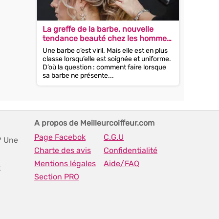
La greffe de la barbe, nouvelle
tendance beauté chez les hommes
?
Une barbe c’est viril. Mais elle est en plus
classe lorsqu’elle est soignée et uniforme.
D’où la question : comment faire lorsque
sa barbe ne présente...
A propos de Meilleurcoiffeur.com
Page Facebok
C.G.U
? Une
Charte des avis
Confidentialité
Mentions légales
Aide/FAQ
t
Section PRO