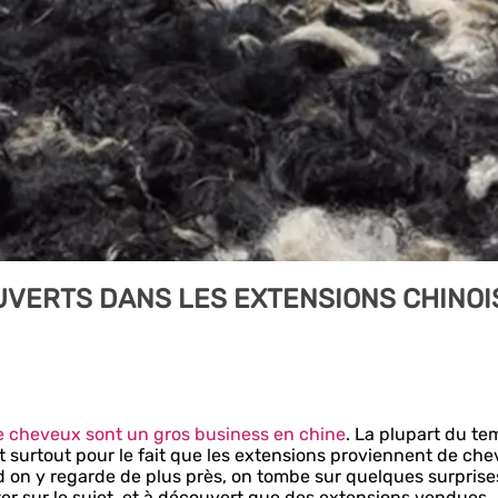
UVERTS DANS LES EXTENSIONS CHINOI
e cheveux sont un gros business en chine
. La plupart du te
et surtout pour le fait que les extensions proviennent de ch
 on y regarde de plus près, on tombe sur quelques surprise
ter sur le sujet, et à découvert que des extensions vendues