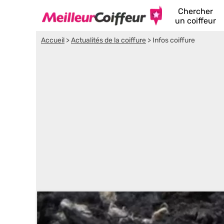
Chercher
un coiffeur
Accueil
>
Actualités de la coiffure
>
Infos coiffure