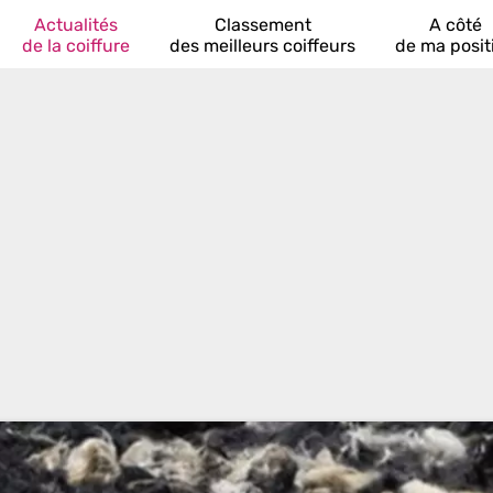
Actualités
Classement
A côté
de la coiffure
des meilleurs coiffeurs
de ma posit