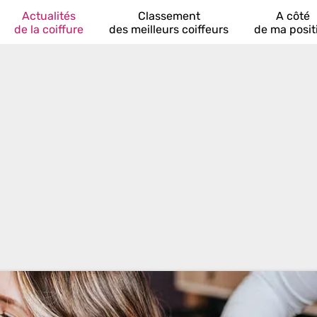
Actualités
Classement
A côté
de la coiffure
des meilleurs coiffeurs
de ma posit