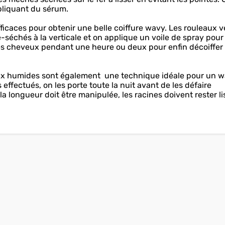
ppliquant du sérum.
ficaces pour obtenir une belle coiffure wavy. Les rouleaux v
é-séchés à la verticale et on applique un voile de spray pou
es cheveux pendant une heure ou deux pour enfin décoiffer 
veux humides sont également une technique idéale pour un 
 effectués, on les porte toute la nuit avant de les défaire
la longueur doit être manipulée, les racines doivent rester li