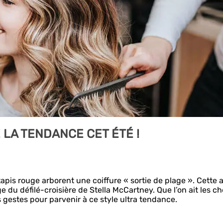
 LA TENDANCE CET ÉTÉ !
apis rouge arborent une coiffure « sortie de plage ». Cette 
ge du défilé-croisière de Stella McCartney. Que l’on ait les 
ns gestes pour parvenir à ce style ultra tendance.