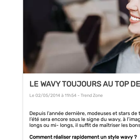
LE WAVY TOUJOURS AU TOP DE
Le 02/05/2014
à 11h54
- Trend Zone
Depuis l’année dernière, modeuses et stars de t
l’été sera encore sous le signe du wavy, à l’ima
longs ou mi- longs, il suffit de maîtriser les bo
Comment réaliser rapidement un style wavy ?