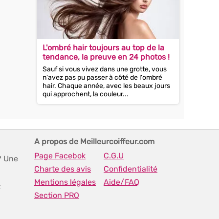
L'ombré hair toujours au top de la
tendance, la preuve en 24 photos !
Sauf si vous vivez dans une grotte, vous
n'avez pas pu passer à côté de l'ombré
hair. Chaque année, avec les beaux jours
qui approchent, la couleur...
A propos de Meilleurcoiffeur.com
Page Facebok
C.G.U
? Une
Charte des avis
Confidentialité
Mentions légales
Aide/FAQ
t
Section PRO