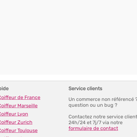
pide
Service clients
Coiffeur de France
Un commerce non référencé 
question ou un bug ?
Coiffeur Marseille
Coiffeur Lyon
Contactez notre service clien
Coiffeur Zurich
24h/24 et 7j/7 via notre
formulaire de contact
Coiffeur Toulouse