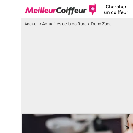
Chercher
un coiffeur
Accueil
>
Actualités de la coiffure
>
Trend Zone